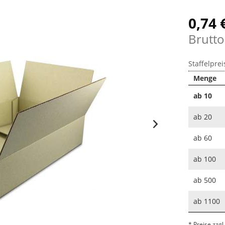
0,74 
Brutto
Staffelprei
Menge
ab
10
ab
20
ab
60
ab
100
ab
500
ab
1100
* Preise zzg