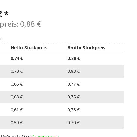
€ *
preis: 0,88 €
se
Netto-Stückpreis
Brutto-Stückpreis
0,74 €
0,88 €
0,70 €
0,83 €
0,65 €
0,77 €
0,63 €
0,75 €
0,61 €
0,73 €
0,59 €
0,70 €
l. MwSt.
(0.14 €)
und
Versandkosten