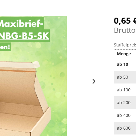
0,65 
Brutto
Staffelprei
Menge
ab
10
ab
50
ab
100
ab
200
ab
400
ab
600