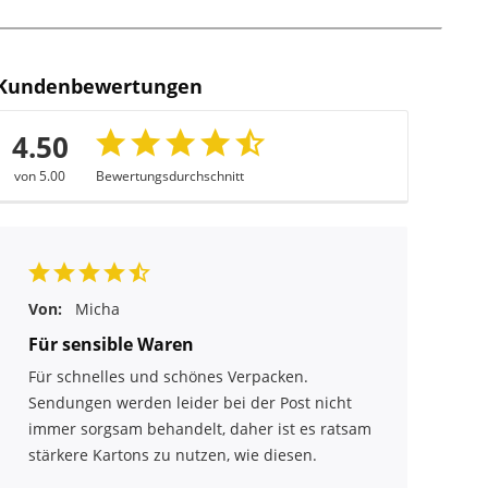
Kundenbewertungen
4.50
von 5.00
Bewertungsdurchschnitt
Von:
Micha
Für sensible Waren
Für schnelles und schönes Verpacken.
Sendungen werden leider bei der Post nicht
immer sorgsam behandelt, daher ist es ratsam
stärkere Kartons zu nutzen, wie diesen.