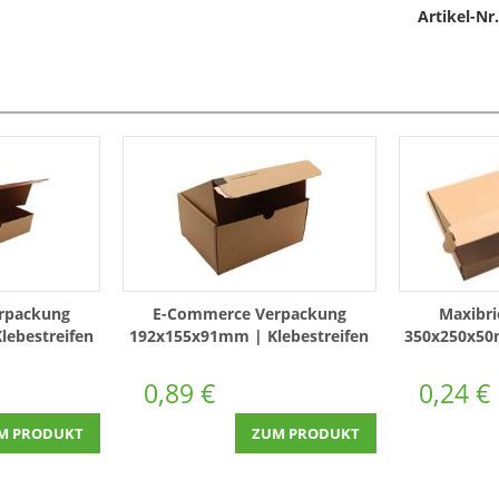
Artikel-Nr.
rpackung
E-Commerce Verpackung
Maxibri
ebestreifen
192x155x91mm | Klebestreifen
350x250x50
aden
& Aufreißfaden
0,89 €
0,24 €
M PRODUKT
ZUM PRODUKT