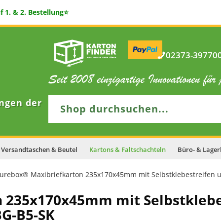
 1. & 2. Bestellung⭐
02373-397700 
ngen der
Versandtaschen & Beutel
Kartons & Faltschachteln
Büro- & Lager
urebox® Maxibriefkarton 235x170x45mm mit Selbstklebestreifen 
 235x170x45mm mit Selbstklebe
BG-B5-SK