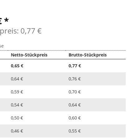
€ *
preis: 0,77 €
se
Netto-Stückpreis
Brutto-Stückpreis
0,65 €
0,77 €
0,64 €
0,76 €
0,59 €
0,70 €
0,54 €
0,64 €
0,50 €
0,60 €
0,46 €
0,55 €