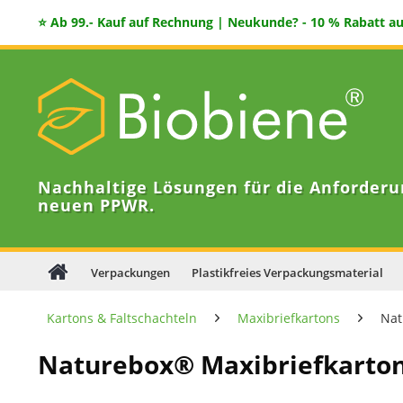
⭐ Ab 99.- Kauf auf Rechnung | Neukunde? - 10 % Rabatt auf
Nachhaltige Lösungen für die Anforderu
neuen PPWR.
Verpackungen
Plastikfreies Verpackungsmaterial
Kartons & Faltschachteln
Maxibriefkartons
Nat
Naturebox® Maxibriefkarto