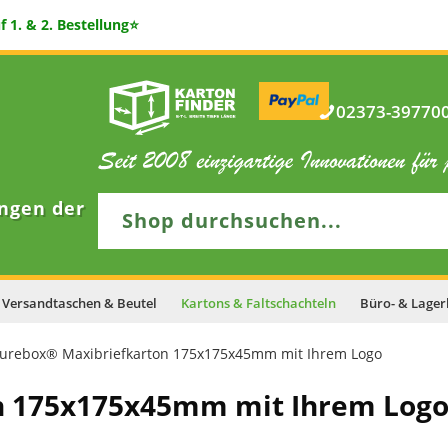
 1. & 2. Bestellung⭐
02373-397700 
ngen der
Versandtaschen & Beutel
Kartons & Faltschachteln
Büro- & Lager
urebox® Maxibriefkarton 175x175x45mm mit Ihrem Logo
n 175x175x45mm mit Ihrem Log