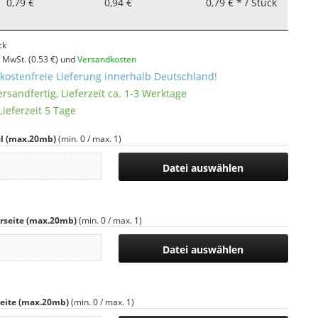
0,79 €
0,94 €
0,79 € * / Stück
ck
l. MwSt.
(0.53 €)
und
Versandkosten
ostenfreie Lieferung innerhalb Deutschland!
ersandfertig, Lieferzeit ca. 1-3 Werktage
ieferzeit 5 Tage
l (max.20mb)
(min. 0 / max. 1)
Datei auswählen
rseite (max.20mb)
(min. 0 / max. 1)
Datei auswählen
eite (max.20mb)
(min. 0 / max. 1)