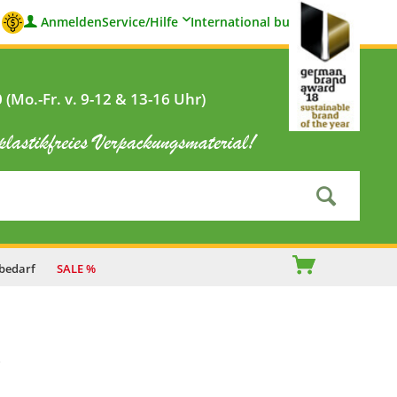
Anmelden
Service/Hilfe
International buyers
(Mo.-Fr. v. 9-12 & 13-16 Uhr)
bedarf
SALE %
o