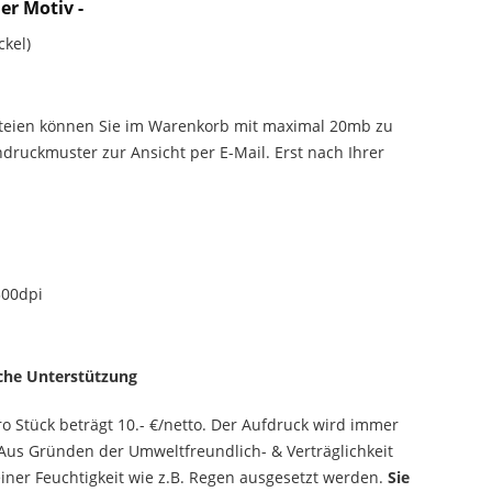
er Motiv -
ckel)
ateien können Sie im Warenkorb mit maximal 20mb zu
ndruckmuster zur Ansicht per E-Mail. Erst nach Ihrer
300dpi
sche Unterstützung
ro Stück beträgt 10.- €/netto. Der Aufdruck wird immer
g. Aus Gründen der Umweltfreundlich- & Verträglichkeit
iner Feuchtigkeit wie z.B. Regen ausgesetzt werden.
Sie