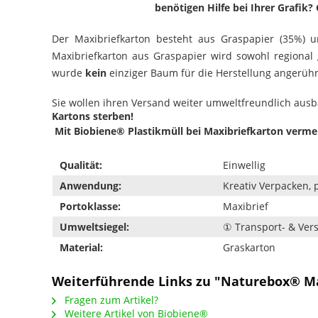
benötigen Hilfe bei Ihrer Grafik
Der Maxibriefkarton besteht aus Graspapier (35%) un
Maxibriefkarton aus Graspapier wird sowohl regional
wurde
kein
einziger Baum für die Herstellung angerüh
Sie wollen ihren Versand weiter umweltfreundlich aus
Kartons sterben!
Mit Biobiene® Plastikmüll bei Maxibriefkarton verme
Qualität:
Einwellig
Anwendung:
Kreativ Verpacken, 
Portoklasse:
Maxibrief
Umweltsiegel:
① Transport- & Ve
Material:
Graskarton
Weiterführende Links zu "Naturebox® M
Fragen zum Artikel?
Weitere Artikel von Biobiene®