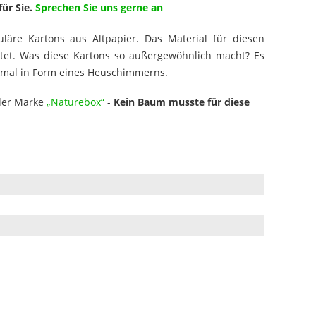
für Sie.
Sprechen Sie uns gerne an
uläre Kartons aus Altpapier. Das Material für diesen
itet. Was diese Kartons so außergewöhnlich macht? Es
erkmal in Form eines Heuschimmerns.
der Marke
„Naturebox“
-
Kein Baum musste für diese