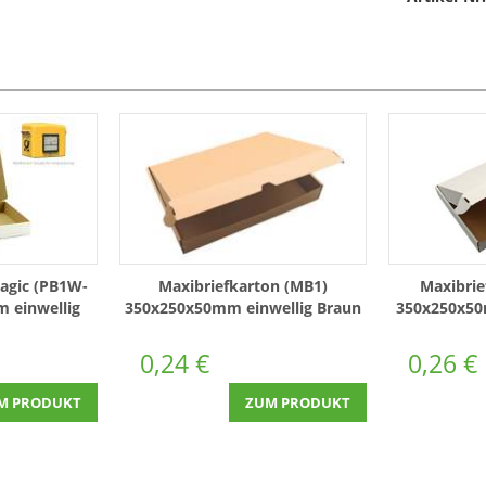
agic (PB1W-
Maxibriefkarton (MB1)
Maxibri
 einwellig
350x250x50mm einwellig Braun
350x250x50
0,24 €
0,26 €
M PRODUKT
ZUM PRODUKT