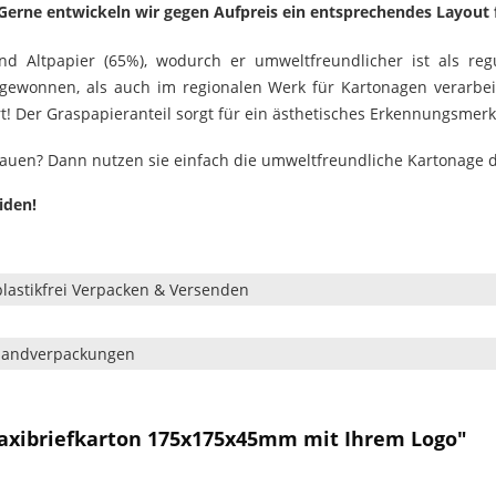
? Gerne entwickeln wir gegen Aufpreis ein entsprechendes Layout 
d Altpapier (65%), wodurch er umweltfreundlicher ist als reg
 gewonnen, als auch im regionalen Werk für Kartonagen verarbe
rt! Der Graspapieranteil sorgt für ein ästhetisches Erkennungsm
bauen? Dann nutzen sie einfach die umweltfreundliche Kartonage 
iden!
plastikfrei Verpacken & Versenden
rsandverpackungen
axibriefkarton 175x175x45mm mit Ihrem Logo"