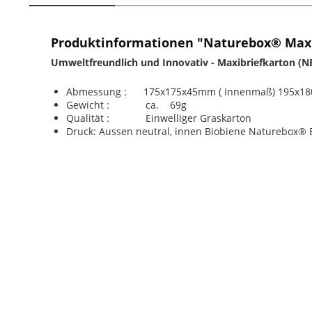
Produktinformationen "Naturebox® Maxi
Umweltfreundlich und Innovativ -
Maxibriefkarton (N
Abmessung : 175x175x45mm ( Innenmaß) 195x18
Gewicht : ca. 69g
Qualität : Einwelliger Graskarton
Druck: Aussen neutral, innen Biobiene Naturebox® B