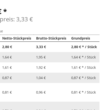
€ *
preis: 3,33 €
se
Netto-Stückpreis
Brutto-Stückpreis
Grundpreis
2,80 €
3,33 €
2,80 € * / Stück
1,64 €
1,95 €
1,64 € * / Stück
1,61 €
1,92 €
1,61 € * / Stück
0,87 €
1,04 €
0,87 € * / Stück
0,81 €
0,96 €
0,81 € * / Stück