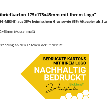
briefkarton 175x175x45mm mit Ihrem Logo"
BG-MB3-B) aus 35% heimischem Gras sowie 65% Altpapier als St
0x48mm (Aussenmaß)
randing an den Laschen der Stirnseite.