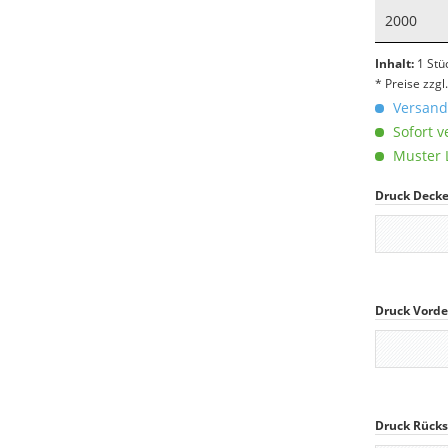
2000
Inhalt:
1 Stü
* Preise zzg
Versandk
Sofort v
Muster L
Druck Decke
Druck Vorde
Druck Rücks