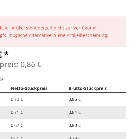
ieser Artikel steht derzeit nicht zur Verfügung!
gfs. mögliche Alternative: Siehe Artikelbescheibung.
€ *
preis: 0,86 €
se
Netto-Stückpreis
Brutto-Stückpreis
0,72 €
0,86 €
0,71 €
0,84 €
0,67 €
0,80 €
0,61 €
0,73 €