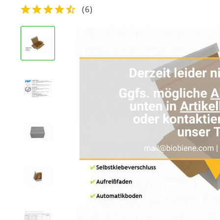
(
6
)