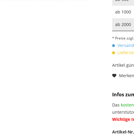
ab
1000
ab
2000
* Preise zzg
Versandk
Lieferze
Artikel gü
Merke
Infos zu
Das
kosten
unterstütz
Wichtige 
Artikel-Nr.