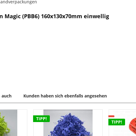
rsandverpackungen
n Magic (PBB6) 160x130x70mm einwellig
 auch
Kunden haben sich ebenfalls angesehen
TIPP!
TIPP!