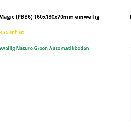
Magic (PBB6) 160x130x70mm einwellig
en Sier hier:
nwellig Nature Green Automatikboden