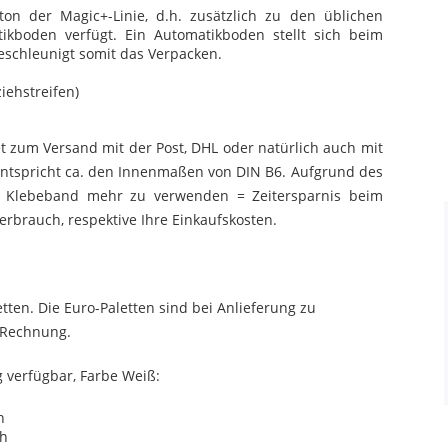
on der Magic+-Linie, d.h. zusätzlich zu den üblichen
ikboden verfügt. Ein Automatikboden stellt sich beim
schleunigt somit das Verpacken.
iehstreifen)
et zum Versand mit der Post, DHL oder natürlich auch mit
ntspricht ca. den Innenmaßen von DIN B6. Aufgrund des
in Klebeband mehr zu verwenden = Zeitersparnis beim
rbrauch, respektive Ihre Einkaufskosten.
tten. Die Euro-Paletten sind bei Anlieferung zu
n Rechnung.
 verfügbar, Farbe Weiß:
h
ch