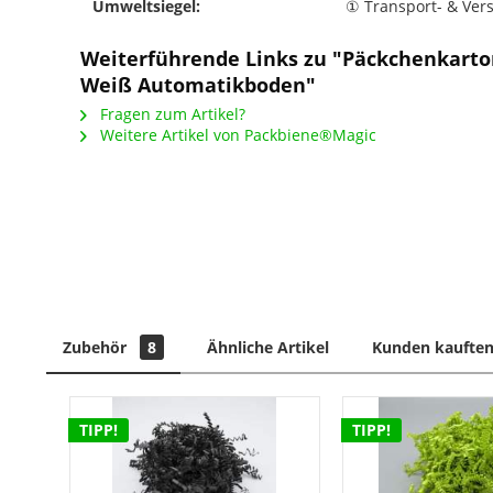
Umweltsiegel:
① Transport- & Ve
Weiterführende Links zu "Päckchenkarto
Weiß Automatikboden"
Fragen zum Artikel?
Weitere Artikel von Packbiene®Magic
Zubehör
8
Ähnliche Artikel
Kunden kauften
TIPP!
TIPP!