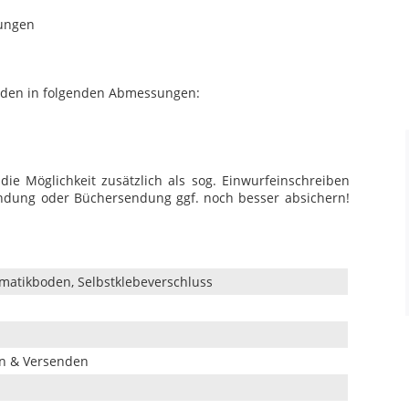
ungen
boden in folgenden Abmessungen:
die Möglichkeit zusätzlich als sog. Einwurfeinschreiben
ndung oder Büchersendung ggf. noch besser absichern!
omatikboden, Selbstklebeverschluss
en & Versenden