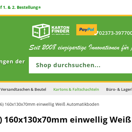
 1. & 2. Bestellung⭐
02373-397700 
ngen der
Versandtaschen & Beutel
Kartons & Faltschachteln
Büro- & Lager
B6) 160x130x70mm einwellig Weiß Automatikboden
) 160x130x70mm einwellig Weiß