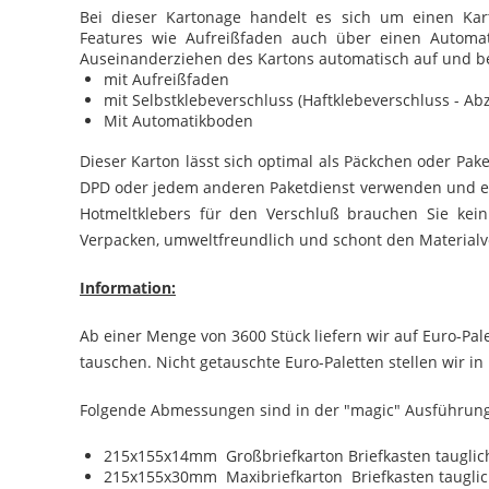
Bei dieser Kartonage handelt es sich um einen Kart
Features wie Aufreißfaden auch über einen Automat
Auseinanderziehen des Kartons automatisch auf und be
mit Aufreißfaden
mit Selbstklebeverschluss (Haftklebeverschluss - Abz
Mit Automatikboden
Dieser Karton lässt sich optimal als Päckchen oder Pak
DPD oder jedem anderen Paketdienst verwenden und e
Hotmeltklebers für den Verschluß brauchen Sie ke
Verpacken, umweltfreundlich und schont den Materialve
Information:
Ab einer Menge von 3600 Stück liefern wir auf Euro-Pale
tauschen. Nicht getauschte Euro-Paletten stellen wir i
Folgende Abmessungen sind in der "magic" Ausführung
215x155x14mm Großbriefkarton Briefkasten tauglic
215x155x30mm Maxibriefkarton Briefkasten taugli