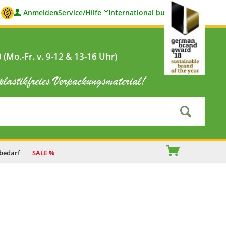
Anmelden
Service/Hilfe
International buyers
(Mo.-Fr. v. 9-12 & 13-16 Uhr)
bedarf
SALE %