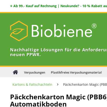
⭐ Ab 99.- Kauf auf Rechnung | Neukunde? - 10 % Rabatt auf
Nachhaltige Lösungen für die Anforderu
neuen PPWR.
Verpackungen
Plastikfreies Verpackungsmaterial
Kartons & Faltschachteln
Päckchenkarton Magic (PB
Päckchenkarton Magic (PBB6
Automatikboden