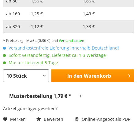
ab
80
1,56 €
1,86 €
ab
160
1,25 €
1,49 €
ab
320
1,12 €
1,33 €
* Preise zzgl. MwSt.
(0.36 €)
und
Versandkosten
Versandkostenfreie Lieferung innerhalb Deutschland!
Sofort versandfertig, Lieferzeit ca. 1-3 Werktage
Muster Lieferzeit 5 Tage
In den
Warenkorb
Musterbestellung 1,79 € *
Artikel günstiger gesehen?
Merken
Bewerten
Online-Angebot als PDF