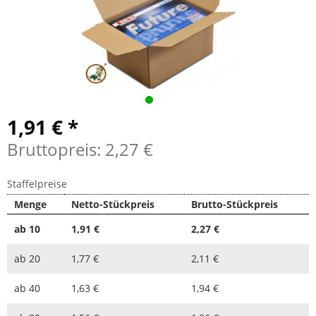
1,91 € *
Bruttopreis: 2,27 €
Staffelpreise
Menge
Netto-Stückpreis
Brutto-Stückpreis
ab
10
1,91 €
2,27 €
ab
20
1,77 €
2,11 €
ab
40
1,63 €
1,94 €